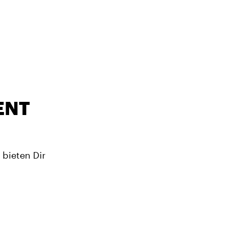
ENT
 bieten Dir